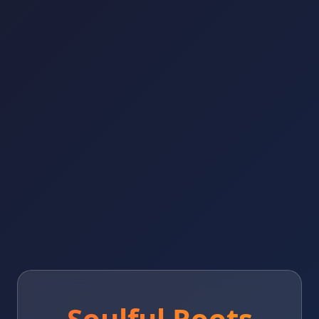
Soulful Roots